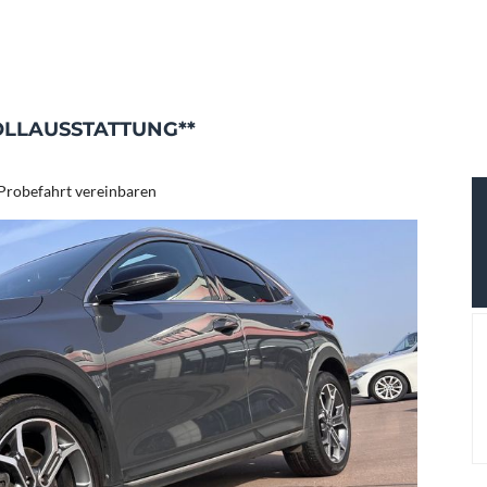
VOLLAUSSTATTUNG**
Probefahrt vereinbaren