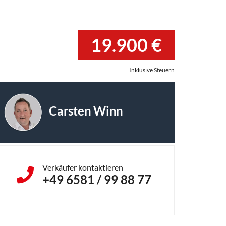
19.900 €
Inklusive Steuern
Carsten Winn
Verkäufer kontaktieren
+49 6581 / 99 88 77