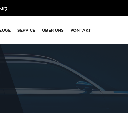
burg
EUGE
SERVICE
ÜBER UNS
KONTAKT