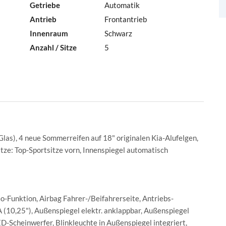
Getriebe
Automatik
Antrieb
Frontantrieb
Innenraum
Schwarz
Anzahl / Sitze
5
las), 4 neue Sommerreifen auf 18" originalen Kia-Alufelgen,
itze: Top-Sportsitze vorn, Innenspiegel automatisch
Funktion, Airbag Fahrer-/Beifahrerseite, Antriebs-
 (10,25"), Außenspiegel elektr. anklappbar, Außenspiegel
LED-Scheinwerfer, Blinkleuchte in Außenspiegel integriert,