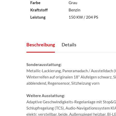
Farbe
Grau
Kraftstoff
Benzin
Leistung
150 KW / 204 PS
Beschreibung
Details
Sonderausstattung:
Metallic-Lackierung, Panoramadach / Ausstelldach (G
Winterreifen auf originalen 18" Alufelgen schwarz, S
abblendend, Regensensor, Sitzheizung vorn
Weitere Ausstattung:
Adaptive Geschwindigkeits-Regelanlage mit Stop&Go-
Schlupfregelung (TCS), Audio-Navigationssystem KIA
elektr. verstellbar, beide, Außenspiegel heizbar, Bi-