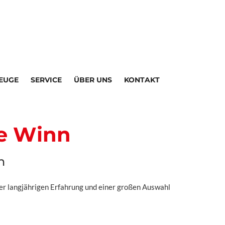
EUGE
SERVICE
ÜBER UNS
KONTAKT
e Winn
n
er langjährigen Erfahrung und einer großen Auswahl