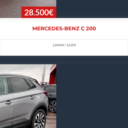
28.500€
MERCEDES-BENZ C 200
120KW / 163PS