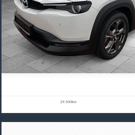
29.500km