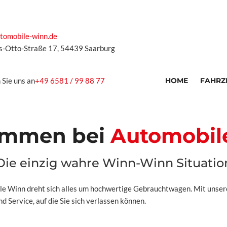
tomobile-winn.de
s-Otto-Straße 17, 54439 Saarburg
 Sie uns an
+49 6581 / 99 88 77
HOME
FAHRZ
ommen bei
Automobil
Die einzig wahre Winn-Winn Situatio
ile Winn dreht sich alles um hochwertige Gebrauchtwagen. Mit unser
d Service, auf die Sie sich verlassen können.