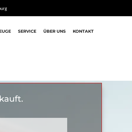
burg
EUGE
SERVICE
ÜBER UNS
KONTAKT
kauft.