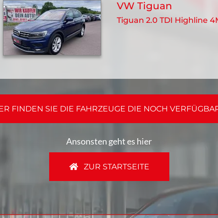
VW Tiguan
Tiguan 2.0 TDI Highline 
ER FINDEN SIE DIE FAHRZEUGE DIE NOCH VERFÜGBA
Ansonsten geht es hier
ZUR STARTSEITE