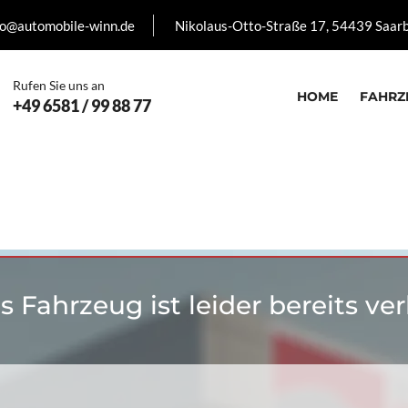
fo@automobile-winn.de
Nikolaus-Otto-Straße 17, 54439 Saar
Rufen Sie uns an
HOME
FAHRZ
+49 6581 / 99 88 77
s Fahrzeug ist leider bereits ver