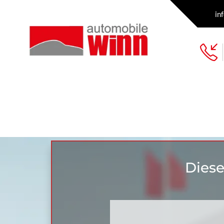
in
Diese