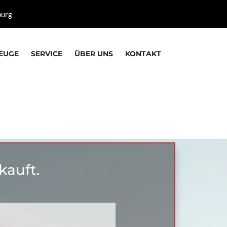
burg
EUGE
SERVICE
ÜBER UNS
KONTAKT
kauft.