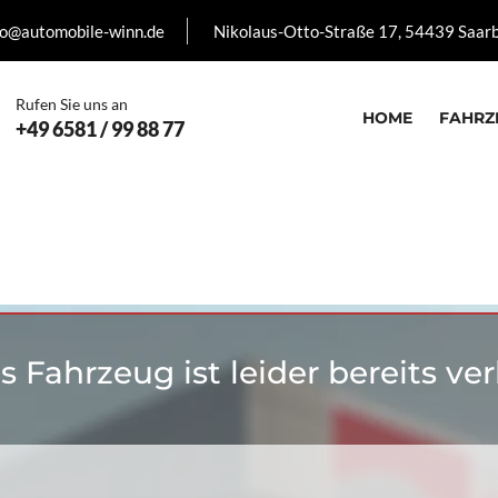
fo@automobile-winn.de
Nikolaus-Otto-Straße 17, 54439 Saar
Rufen Sie uns an
HOME
FAHRZ
+49 6581 / 99 88 77
s Fahrzeug ist leider bereits ver