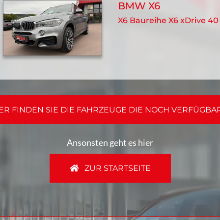
BMW X6
X6 Baureihe X6 xDrive 40
ER FINDEN SIE DIE FAHRZEUGE DIE NOCH VERFÜGBA
Ansonsten geht es hier
ZUR STARTSEITE