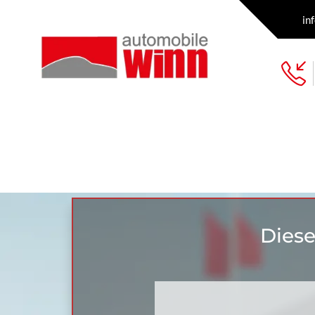
in
Diese