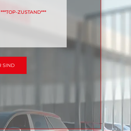
***TOP-ZUSTAND***
R SIND