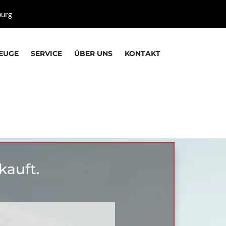
burg
EUGE
SERVICE
ÜBER UNS
KONTAKT
kauft.