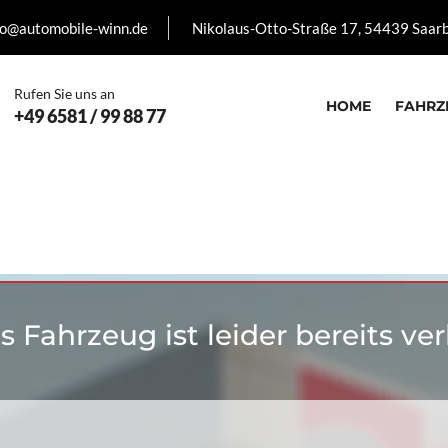
fo@automobile-winn.de
Nikolaus-Otto-Straße 17, 54439 Saar
Rufen Sie uns an
HOME
FAHRZ
+49 6581 / 99 88 77
s Fahrzeug ist leider bereits ver