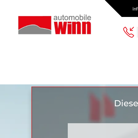
in
Diese