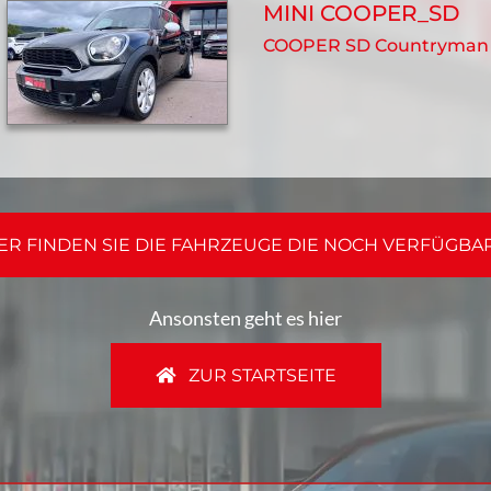
MINI COOPER_SD
COOPER SD Countryman 
ER FINDEN SIE DIE FAHRZEUGE DIE NOCH VERFÜGBA
Ansonsten geht es hier
ZUR STARTSEITE