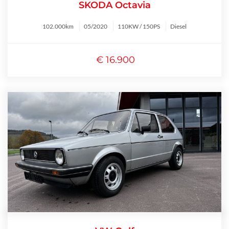
SKODA Octavia
102.000km
05/2020
110KW / 150PS
Diesel
€ 16.900