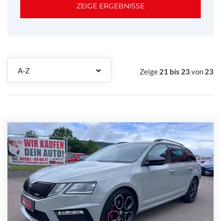
A-Z
Zeige
21 bis 23
von
23